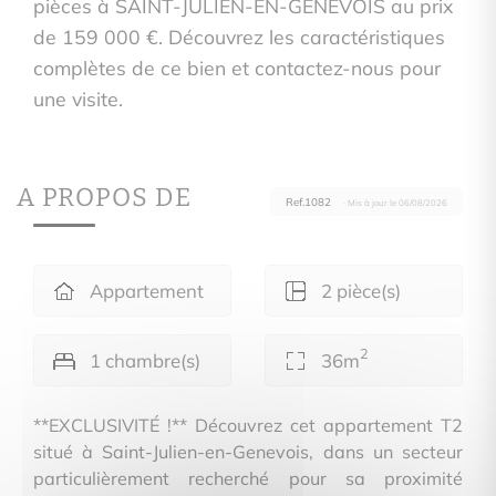
pièces à SAINT-JULIEN-EN-GENEVOIS au prix
de 159 000 €. Découvrez les caractéristiques
complètes de ce bien et contactez-nous pour
une visite.
A PROPOS DE
Ref.1082
· Mis à jour le 06/08/2026
Appartement
2 pièce(s)
2
1 chambre(s)
36m
**EXCLUSIVITÉ !** Découvrez cet appartement T2
situé à Saint-Julien-en-Genevois, dans un secteur
particulièrement recherché pour sa proximité