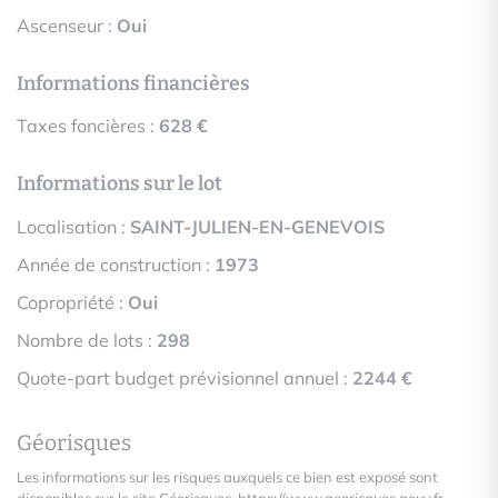
Ascenseur :
Oui
Informations financières
Taxes foncières :
628 €
Informations sur le lot
Localisation :
SAINT-JULIEN-EN-GENEVOIS
Année de construction :
1973
Copropriété :
Oui
Nombre de lots :
298
Quote-part budget prévisionnel annuel :
2244 €
Géorisques
Les informations sur les risques auxquels ce bien est exposé sont
disponibles sur le site Géorisques.
https://www.georisques.gouv.fr