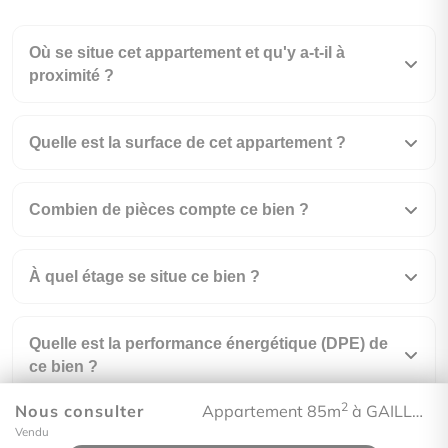
Où se situe cet appartement et qu'y a-t-il à
proximité ?
Quelle est la surface de cet appartement ?
Combien de pièces compte ce bien ?
À quel étage se situe ce bien ?
Quelle est la performance énergétique (DPE) de
ce bien ?
2
Nous consulter
Appartement 85m
à GAILLARD
Vendu
À combien s'élèvent les charges de copropriété