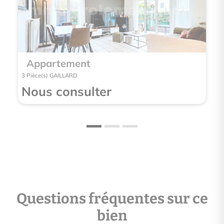
Appartement
App
3 Pièce(s) GAILLARD
2 Pièce(
Nous consulter
Nou
Questions fréquentes sur ce
bien