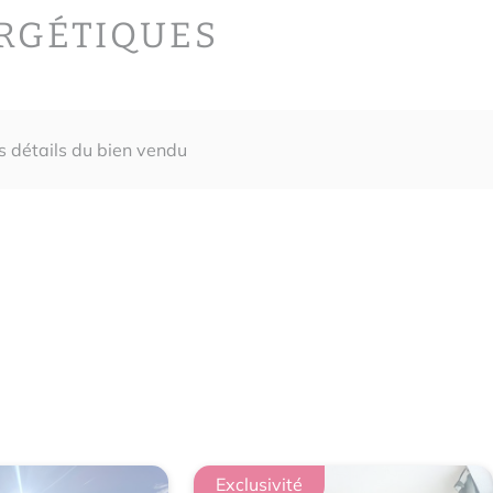
ERGÉTIQUES
es détails du bien vendu
é