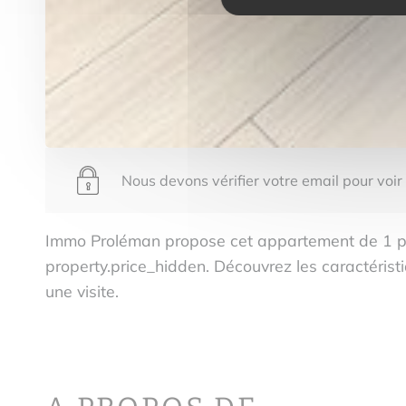
Nous devons vérifier votre email pour voir
Immo Proléman propose cet appartement de 1 
property.price_hidden. Découvrez les caractéris
une visite.