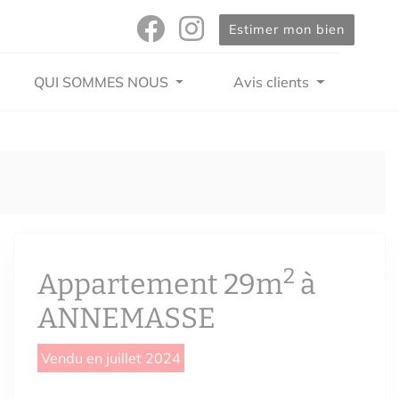
Estimer mon bien
QUI SOMMES NOUS
Avis clients
2
Appartement 29m
à
ANNEMASSE
Vendu en juillet 2024