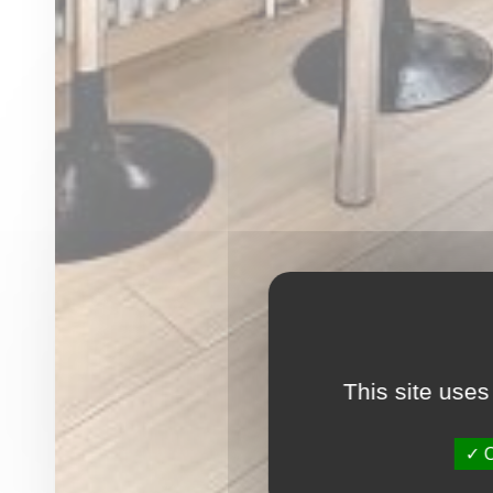
This site uses
O