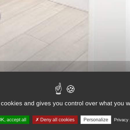
 cookies and gives you control over what you w
K, accept all
Deny all cookies
Personalize
Privacy 