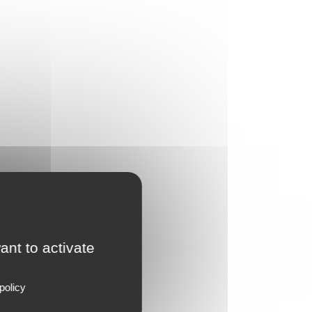
ant to activate
policy