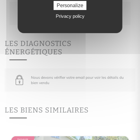
Personalize
Nous devons vérifier votre email pour voir les
Privacy policy
détails du bien vendu
LES DIAGNOSTICS
ÉNERGÉTIQUES
Nous devons vérifier votre email pour voir les détails du
bien vendu
LES BIENS SIMILAIRES
Exclusivité
Exclusivité