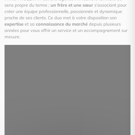
sens propre du terme ;
un frère et une sœur
s’associant pour
créer une équipe professionnelle, passionnée et dynamique
proche de ses clients. Ce duo met à votre disposition son
expertise
et sa
connaissance du marché
depuis plusieurs
années pour vous offrir un service et un accompagnement sur
mesure.