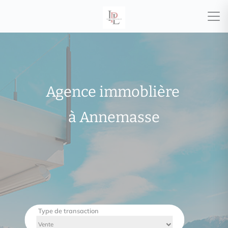
Agence immoblière
à Annemasse
Type de transaction