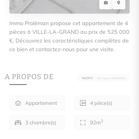
Immo Proléman propose cet appartement de 4
pièces à VILLE-LA-GRAND au prix de 525 000
€. Découvrez les caractéristiques complètes de
ce bien et contactez-nous pour une visite.
A PROPOS DE
Ref.974
· Mis à jour le 08/08/2026
Appartement
4 pièce(s)
2
3 chambre(s)
92m