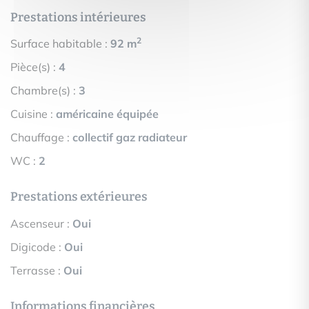
Prestations intérieures
2
Surface habitable :
92 m
Pièce(s) :
4
Chambre(s) :
3
Cuisine :
américaine équipée
Chauffage :
collectif gaz radiateur
WC :
2
Prestations extérieures
Ascenseur :
Oui
Digicode :
Oui
Terrasse :
Oui
Informations financières