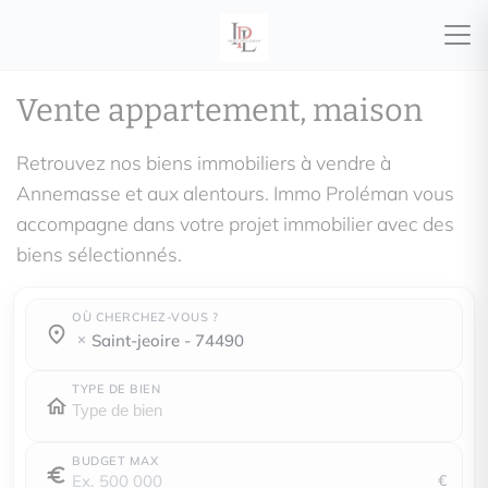
Vente appartement, maison
Retrouvez nos biens immobiliers à vendre à
Annemasse et aux alentours. Immo Proléman vous
accompagne dans votre projet immobilier avec des
biens sélectionnés.
OÙ CHERCHEZ-VOUS ?
Où cherchez-vous ?
Où cherchez-vous ?
saint-jeoire - 74490
TYPE DE BIEN
BUDGET MAX
€