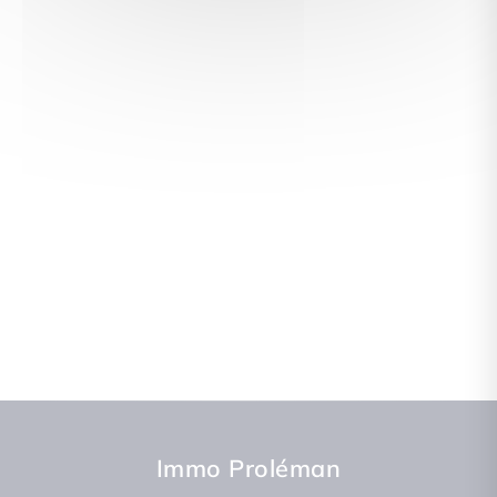
Immo Proléman