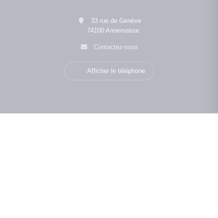
33 rue de Genève
74100 Annemasse
Contactez-nous
Afficher le téléphone
Navigation
Avis clients
Notre agence