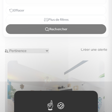
Effacer
Plus de filtres
Rechercher
Créer une alerte