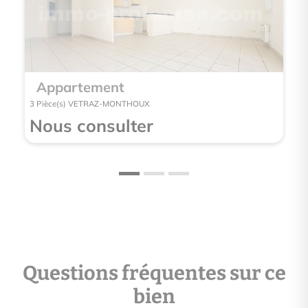
Appartement
App
3 Pièce(s) VETRAZ-MONTHOUX
3 Pièce
Nous consulter
Nou
Questions fréquentes sur ce
bien