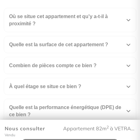
Où se situe cet appartement et qu'y a-t-il à
proximité ?
Quelle est la surface de cet appartement ?
Combien de pièces compte ce bien ?
À quel étage se situe ce bien ?
Quelle est la performance énergétique (DPE) de
ce bien ?
2
Nous consulter
Appartement 82m
à VETRAZ-MONTHOUX
Vendu
À combien s'élèvent les charges de copropriété