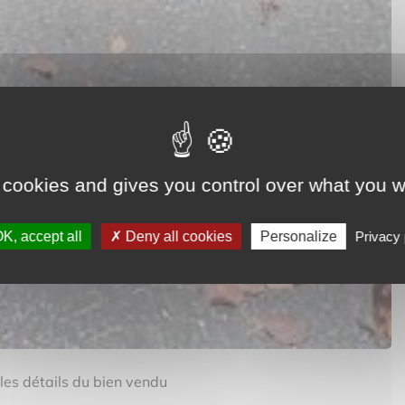
 cookies and gives you control over what you w
K, accept all
Deny all cookies
Personalize
Privacy 
 les détails du bien vendu