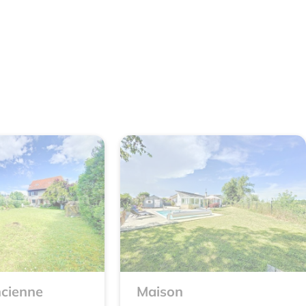
cienne
Maison