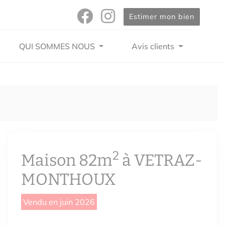
Estimer mon bien
QUI SOMMES NOUS
Avis clients
2
Maison 82m
à VETRAZ-
MONTHOUX
Vendu en juin 2026