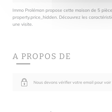
Immo Proléman propose cette maison de 5 pi
property.price_hidden. Découvrez les caractéris
une visite.
A PROPOS DE
Nous devons vérifier votre email pour voir