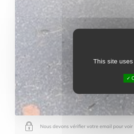
This site uses
O
Nous devons vérifier votre email pour voir