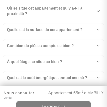
Où se situe cet appartement et qu'y a-t-il à
proximité ?
Quelle est la surface de cet appartement ?
Combien de pièces compte ce bien ?
À quel étage se situe ce bien ?
Quel est le coût énergétique annuel estimé ?
2
Nous consulter
Appartement 65m
à AMBILLY
À combien s'élèvent les charges de copropriété
Vendu
?
En savoir plus