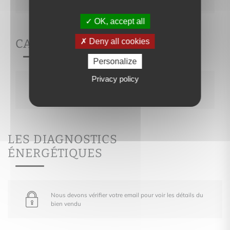
OK, accept all
CARACTÉRISTIQUES
Deny all cookies
Personalize
Privacy policy
Nous devons vérifier votre email pour voir les
détails du bien vendu
LES DIAGNOSTICS
ÉNERGÉTIQUES
Nous devons vérifier votre email pour voir les détails du
bien vendu