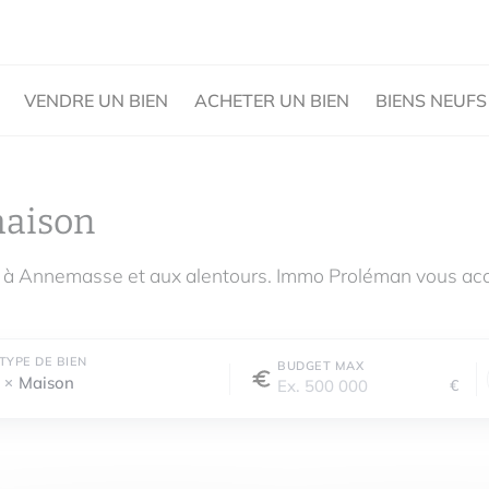
VENDRE UN BIEN
ACHETER UN BIEN
BIENS NEUFS
maison
e à Annemasse et aux alentours. Immo Proléman vous ac
TYPE DE BIEN
BUDGET MAX
Maison
€