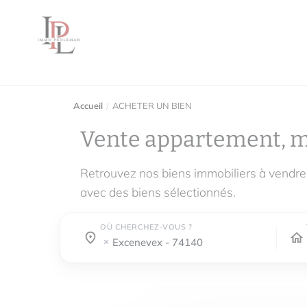
Accueil
ACHETER UN BIEN
Vente appartement, 
Retrouvez nos biens immobiliers à vendr
avec des biens sélectionnés.
OÙ CHERCHEZ-VOUS ?
Où cherchez-vous ?
Où cherchez-vous ?
excenevex - 74140