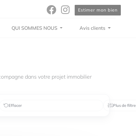
Estimer mon bien
QUI SOMMES NOUS
Avis clients
compagne dans votre projet immobilier
Effacer
Plus de filtre