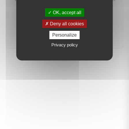
préviendrons dès qu'un bien correspondant à votre
recherche sera mis en ligne.
OK, accept all
Deny all cookies
créer une alerte
Personalize
Privacy policy