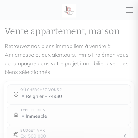
Vente appartement, maison
Retrouvez nos biens immobiliers à vendre à
Annemasse et aux alentours. Immo Proléman vous
accompagne dans votre projet immobilier avec des
biens sélectionnés.
OÙ CHERCHEZ-VOUS ?
Où cherchez-vous ?
Où cherchez-vous ?
reignier - 74930
TYPE DE BIEN
Immeuble
BUDGET MAX
€