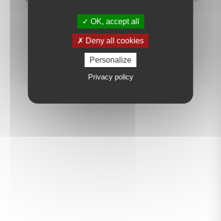
préviendrons dès qu'un bien correspondant à votre
recherche sera mis en ligne.
OK, accept all
Deny all cookies
créer une alerte
Personalize
Privacy policy