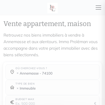
Vente appartement, maison
Retrouvez nos biens immobiliers à vendre à
Annemasse et aux alentours. Immo Proléman vous
accompagne dans votre projet immobilier avec des
biens sélectionnés.
OÙ CHERCHEZ-VOUS ?
Où cherchez-vous ?
Où cherchez-vous ?
annemasse - 74100
TYPE DE BIEN
Immeuble
BUDGET MAX
€