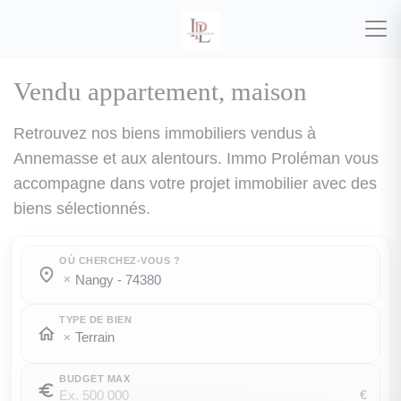
Vendu appartement, maison
Retrouvez nos biens immobiliers vendus à
Annemasse et aux alentours. Immo Proléman vous
accompagne dans votre projet immobilier avec des
biens sélectionnés.
OÙ CHERCHEZ-VOUS ?
Où cherchez-vous ?
Où cherchez-vous ?
nangy - 74380
TYPE DE BIEN
Terrain
BUDGET MAX
€