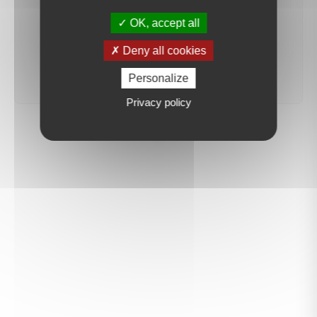
recherche sera mis en ligne.
OK, accept all
Deny all cookies
créer une alerte
Personalize
Privacy policy