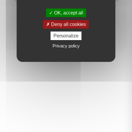
préviendrons dès qu'un bien correspondant à votre
recherche sera mis en ligne.
OK, accept all
Deny all cookies
créer une alerte
Personalize
Privacy policy