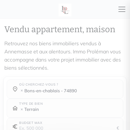
Vendu appartement, maison
Retrouvez nos biens immobiliers vendus à
Annemasse et aux alentours. Immo Proléman vous
accompagne dans votre projet immobilier avec des
biens sélectionnés.
OÙ CHERCHEZ-VOUS ?
Où cherchez-vous ?
Où cherchez-vous ?
bons-en-chablais - 74890
TYPE DE BIEN
Terrain
BUDGET MAX
€