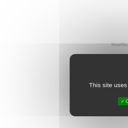
Modifie
Vous pou
This site uses
O