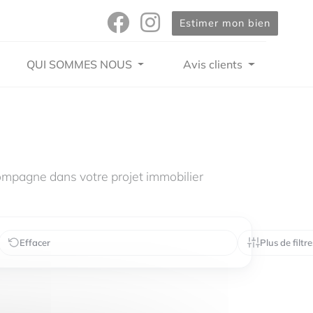
Estimer mon bien
QUI SOMMES NOUS
Avis clients
mpagne dans votre projet immobilier
Effacer
Plus de filtre