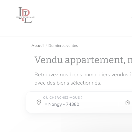
Accueil
Dernières ventes
Vendu appartement, 
Retrouvez nos biens immobiliers vendus 
avec des biens sélectionnés.
OÙ CHERCHEZ-VOUS ?
Où cherchez-vous ?
Où cherchez-vous ?
nangy - 74380