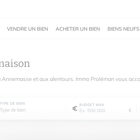
VENDRE UN BIEN
ACHETER UN BIEN
BIENS NEUFS
maison
à Annemasse et aux alentours. Immo Proléman vous acco
TYPE DE BIEN
BUDGET MAX
€