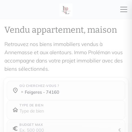
Vendu appartement, maison
Retrouvez nos biens immobiliers vendus à
Annemasse et aux alentours. Immo Proléman vous
accompagne dans votre projet immobilier avec des
biens sélectionnés.
OÙ CHERCHEZ-VOUS ?
Où cherchez-vous ?
Où cherchez-vous ?
feigeres - 74160
TYPE DE BIEN
BUDGET MAX
€