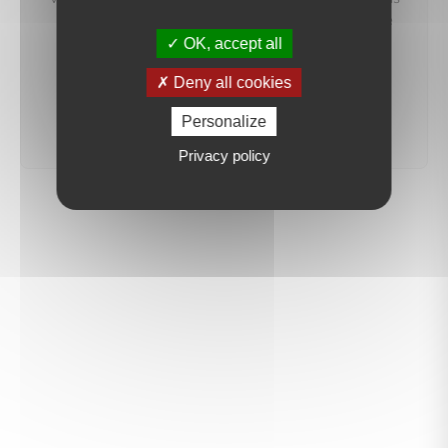
préviendrons dès qu'un bien correspondant à votre
recherche sera mis en ligne.
OK, accept all
Deny all cookies
créer une alerte
Personalize
Privacy policy