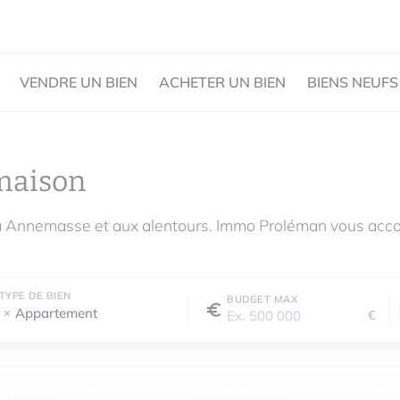
VENDRE UN BIEN
ACHETER UN BIEN
BIENS NEUFS
maison
à Annemasse et aux alentours. Immo Proléman vous acco
TYPE DE BIEN
BUDGET MAX
Appartement
€