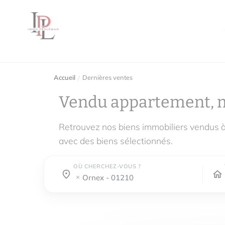
Accueil
Dernières ventes
Vendu appartement, 
Retrouvez nos biens immobiliers vendus 
avec des biens sélectionnés.
OÙ CHERCHEZ-VOUS ?
Où cherchez-vous ?
Où cherchez-vous ?
ornex - 01210