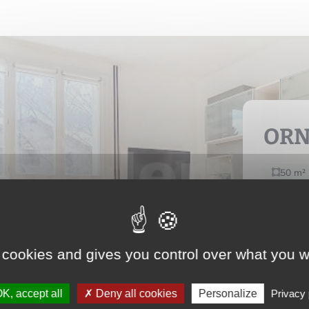
OR
50 m²
Nous 
 cookies and gives you control over what you w
Voir l
K, accept all
Deny all cookies
Personalize
Privacy 