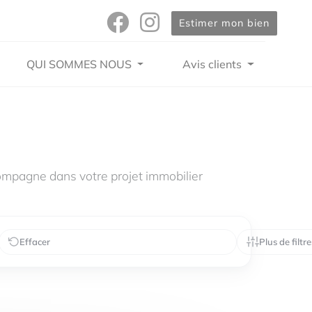
Estimer mon bien
QUI SOMMES NOUS
Avis clients
mpagne dans votre projet immobilier
Effacer
Plus de filtre