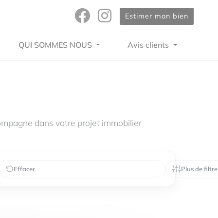
Estimer mon bien
QUI SOMMES NOUS
Avis clients
mpagne dans votre projet immobilier
Effacer
Plus de filtre