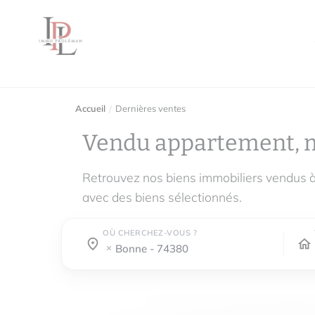
Accueil
Dernières ventes
Vendu appartement, 
Retrouvez nos biens immobiliers vendus 
avec des biens sélectionnés.
OÙ CHERCHEZ-VOUS ?
Où cherchez-vous ?
Où cherchez-vous ?
bonne - 74380