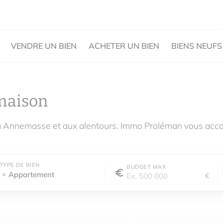
VENDRE UN BIEN
ACHETER UN BIEN
BIENS NEUFS
maison
à Annemasse et aux alentours. Immo Proléman vous acco
TYPE DE BIEN
BUDGET MAX
Appartement
€