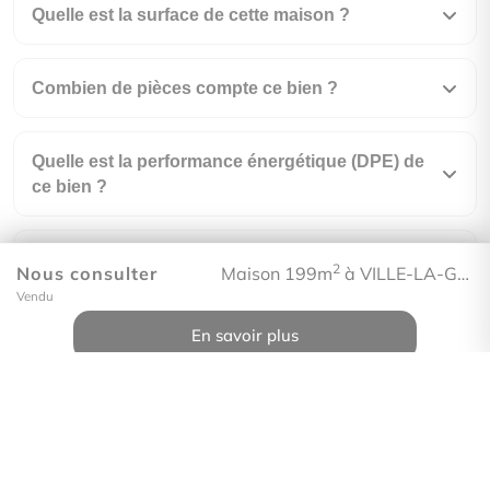
Quelle est la surface de cette maison ?
Combien de pièces compte ce bien ?
Quelle est la performance énergétique (DPE) de
ce bien ?
Qu'implique le classement DPE F à l'achat ?
2
Nous consulter
Maison 199m
à VILLE-LA-GRAND
Vendu
En quelle année a été construit ce bien ?
En savoir plus
Comment visiter ce bien ?