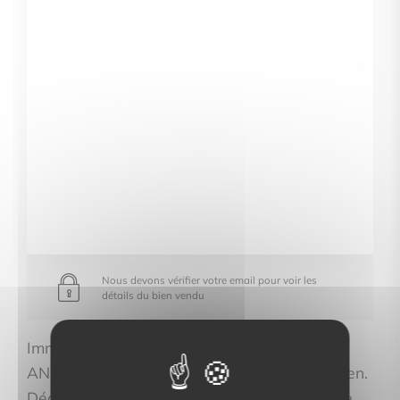
Nous devons vérifier votre email pour voir les
détails du bien vendu
Immo Proléman propose ce parking à
ANNEMASSE au prix de property.price_hidden.
Découvrez les caractéristiques complètes de