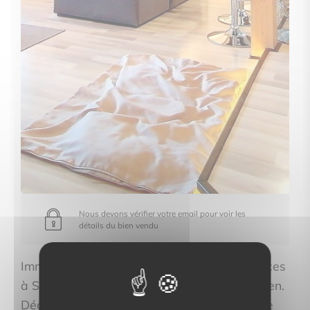
Nous devons vérifier votre email pour voir les
détails du bien vendu
Immo Proléman propose ce duplex de 4 pièces
à SCIONZIER au prix de property.price_hidden.
Découvrez les caractéristiques complètes de