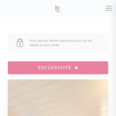
Nous devons vérifier votre email pour voir les
détails du bien vendu
EXCLUSIVITÉ