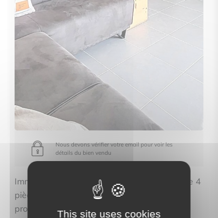
Nous devons vérifier votre email pour voir les
détails du bien vendu
Immo Proléman propose cet appartement de 4
pièces à AMANCY au prix de
property.price_hidden. Découvrez les
This site uses cookies