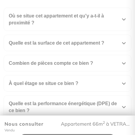
Où se situe cet appartement et qu'y a-t-il à
proximité ?
Quelle est la surface de cet appartement ?
Combien de pièces compte ce bien ?
À quel étage se situe ce bien ?
Quelle est la performance énergétique (DPE) de
ce bien ?
2
Nous consulter
Appartement 66m
à VETRAZ-MONTHOUX
Vendu
À combien s'élèvent les charges de copropriété