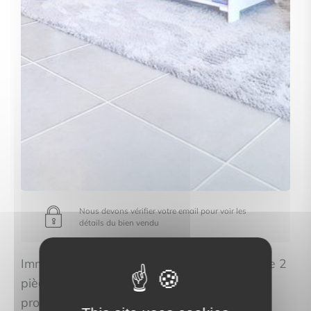
Nous devons vérifier votre email pour voir les
détails du bien vendu
Immo Proléman propose cet appartement de 2
pièces à CRANVES-SALES au prix de
property.price_hidden. Découvrez les