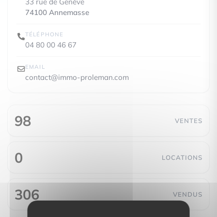
33 rue de Genève
74100 Annemasse
TÉLÉPHONE
04 80 00 46 67
EMAIL
contact@immo-proleman.com
98
VENTES
0
LOCATIONS
306
VENDUS