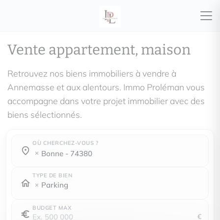
Vente appartement, maison
Retrouvez nos biens immobiliers à vendre à
Annemasse et aux alentours. Immo Proléman vous
accompagne dans votre projet immobilier avec des
biens sélectionnés.
OÙ CHERCHEZ-VOUS ?
Où cherchez-vous ?
Où cherchez-vous ?
bonne - 74380
TYPE DE BIEN
Parking
BUDGET MAX
€