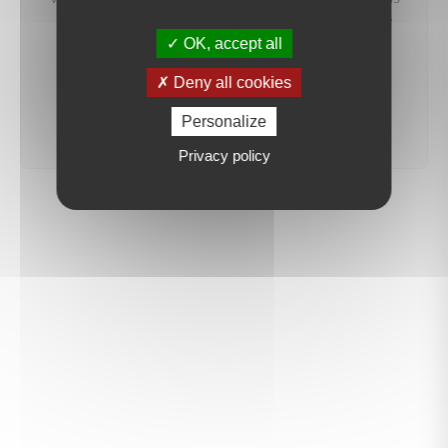
préviendrons dès qu'un bien correspondant à votre
recherche sera mis en ligne.
OK, accept all
Deny all cookies
créer une alerte
Personalize
Privacy policy