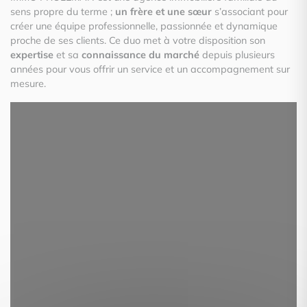
sens propre du terme ;
un frère et une sœur
s’associant pour
créer une équipe professionnelle, passionnée et dynamique
proche de ses clients. Ce duo met à votre disposition son
expertise
et sa
connaissance du marché
depuis plusieurs
années pour vous offrir un service et un accompagnement sur
mesure.