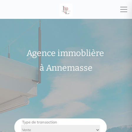
Agence immoblière
à Annemasse
Type de transaction