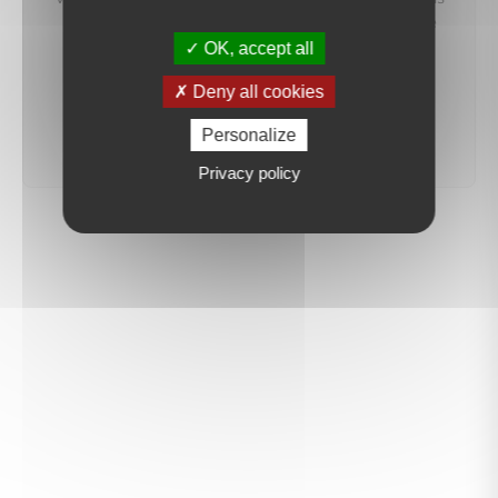
préviendrons dès qu'un bien correspondant à votre
recherche sera mis en ligne.
OK, accept all
Deny all cookies
créer une alerte
Personalize
Privacy policy