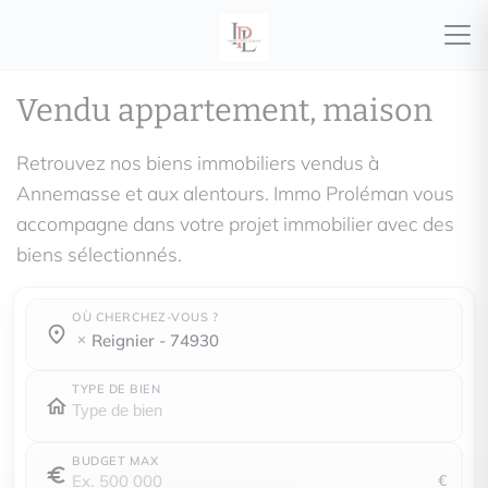
Vendu appartement, maison
Retrouvez nos biens immobiliers vendus à
Annemasse et aux alentours. Immo Proléman vous
accompagne dans votre projet immobilier avec des
biens sélectionnés.
OÙ CHERCHEZ-VOUS ?
Où cherchez-vous ?
Où cherchez-vous ?
reignier - 74930
TYPE DE BIEN
BUDGET MAX
€