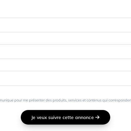
unique pour me présenter des produits, services et contenus qui correspondent 
Je veux suivre cette annonce