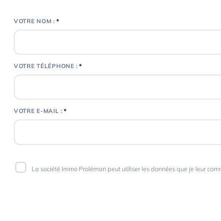
*
VOTRE NOM :
*
VOTRE TÉLÉPHONE :
*
VOTRE E-MAIL :
La société Immo Proléman peut utiliser les données que je leur comm